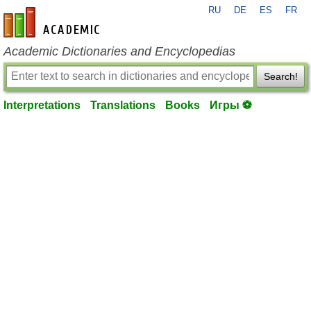
RU
DE
ES
FR
en-academic.com
Academic Dictionaries and Encyclopedias
Search!
Interpretations
Translations
Books
Игры ⚽