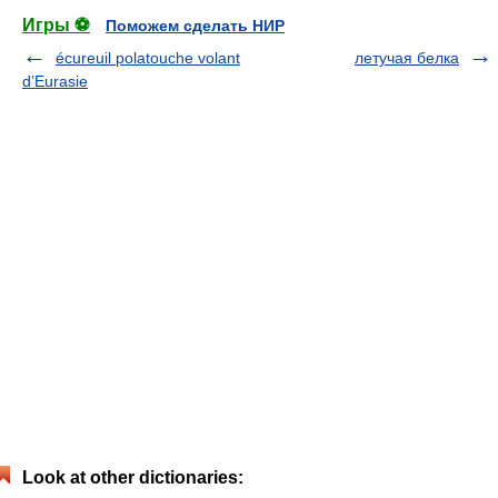
Игры ⚽
Поможем сделать НИР
écureuil polatouche volant
летучая белка
d’Eurasie
Look at other dictionaries: